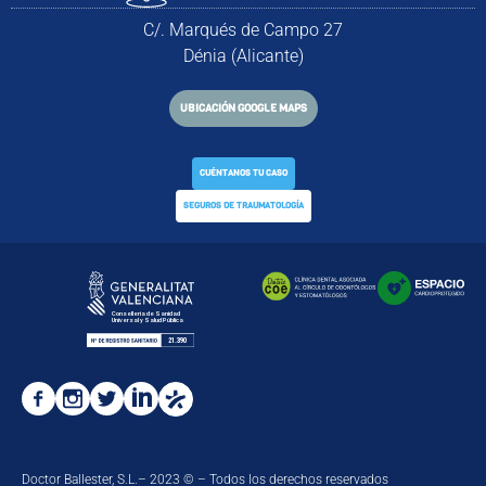
C/. Marqués de Campo 27
Dénia (Alicante)
UBICACIÓN GOOGLE MAPS
CUÉNTANOS TU CASO
SEGUROS DE TRAUMATOLOGÍA
Doctor Ballester, S.L.– 2023 © – Todos los derechos reservados