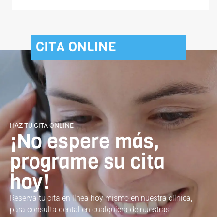
CITA ONLINE
HAZ TU CITA ONLINE
¡No espere más,
programe su cita
hoy!
Reserva tu cita en línea hoy mismo en nuestra clínica,
para consulta dental en cualquiera de nuestras