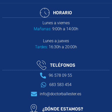
HORARIO
Lunes a viernes
Mañanas:
9:00h a 14:00h
Lunes a jueves
Tardes:
16:30h a 20:00h
TELÉFONOS
96 578 09 55
683 583 454
info@doctorballester.es
¿DÓNDE ESTAMOS?