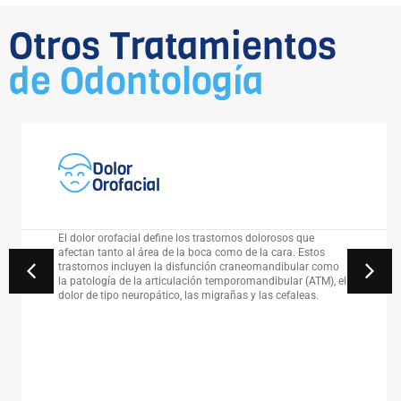
Otros Tratamientos
de Odontología
Dolor
Orofacial
El dolor orofacial define los trastornos dolorosos que
afectan tanto al área de la boca como de la cara. Estos
trastornos incluyen la disfunción craneomandibular como
la patología de la articulación temporomandibular (ATM), el
dolor de tipo neuropático, las migrañas y las cefaleas.