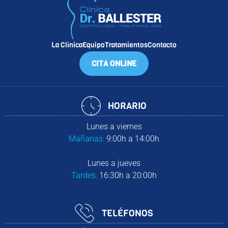
La Clínica
Equipo
Tratamientos
Contacto
CITA ONLINE
HORARIO
Lunes a viernes
Mañanas:
9:00h a 14:00h
Lunes a jueves
Tardes:
16:30h a 20:00h
TELÉFONOS