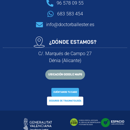
96 578 09 55
683 583 454
info@doctorballester.es
¿DÓNDE ESTAMOS?
C/. Marqués de Campo 27
Dénia (Alicante)
UBICACIÓN GOOGLE MAPS
CUÉNTANOS TU CASO
SEGUROS DE TRAUMATOLOGÍA