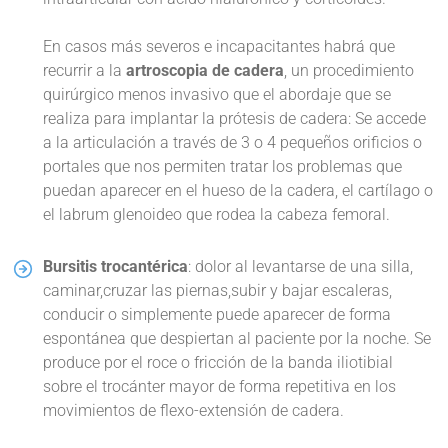
En casos más severos e incapacitantes habrá que
recurrir a la
artroscopia de cadera
, un procedimiento
quirúrgico menos invasivo que el abordaje que se
realiza para implantar la prótesis de cadera: Se accede
a la articulación a través de 3 o 4 pequeños orificios o
portales que nos permiten tratar los problemas que
puedan aparecer en el hueso de la cadera, el cartílago o
el labrum glenoideo que rodea la cabeza femoral.
Bursitis trocantérica
: dolor al levantarse de una silla,
caminar,cruzar las piernas,subir y bajar escaleras,
conducir o simplemente puede aparecer de forma
espontánea que despiertan al paciente por la noche. Se
produce por el roce o fricción de la banda iliotibial
sobre el trocánter mayor de forma repetitiva en los
movimientos de flexo-extensión de cadera.