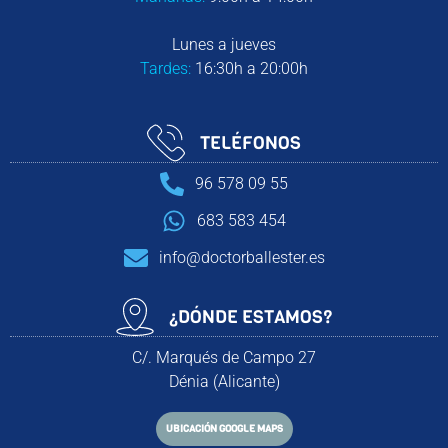
Lunes a jueves
Tardes:
16:30h a 20:00h
TELÉFONOS
96 578 09 55
683 583 454
info@doctorballester.es
¿DÓNDE ESTAMOS?
C/. Marqués de Campo 27
Dénia (Alicante)
UBICACIÓN GOOGLE MAPS