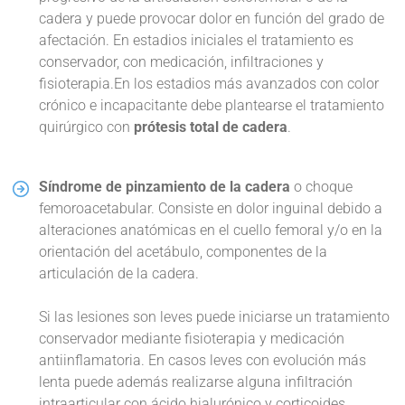
cadera y puede provocar dolor en función del grado de
afectación. En estadios iniciales el tratamiento es
conservador, con medicación, infiltraciones y
fisioterapia.En los estadios más avanzados con color
crónico e incapacitante debe plantearse el tratamiento
quirúrgico con
prótesis total de cadera
.
Síndrome de pinzamiento de la cadera
o choque
femoroacetabular. Consiste en dolor inguinal debido a
alteraciones anatómicas en el cuello femoral y/o en la
orientación del acetábulo, componentes de la
articulación de la cadera.
Si las lesiones son leves puede iniciarse un tratamiento
conservador mediante fisioterapia y medicación
antiinflamatoria. En casos leves con evolución más
lenta puede además realizarse alguna infiltración
intraarticular con ácido hialurónico y corticoides.