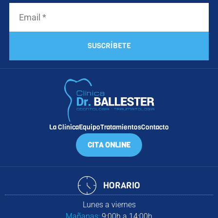
SUSCRÍBETE
La Clínica
Equipo
Tratamientos
Contacto
CITA ONLINE
HORARIO
Lunes a viernes
Mañanas:
9:00h a 14:00h