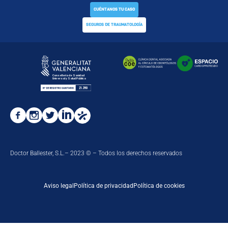
CUÉNTANOS TU CASO
SEGUROS DE TRAUMATOLOGÍA
Doctor Ballester, S.L.– 2023 © – Todos los derechos reservados
Aviso legal
Política de privacidad
Política de cookies