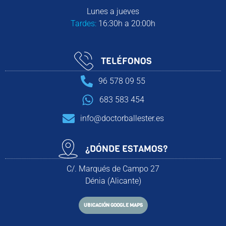
Lunes a jueves
Tardes:
16:30h a 20:00h
TELÉFONOS
96 578 09 55
683 583 454
info@doctorballester.es
¿DÓNDE ESTAMOS?
C/. Marqués de Campo 27
Dénia (Alicante)
UBICACIÓN GOOGLE MAPS