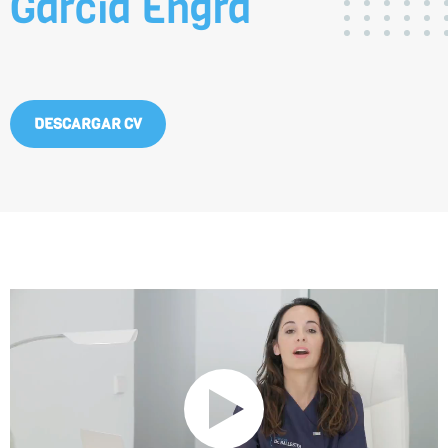
García Engra
DESCARGAR CV